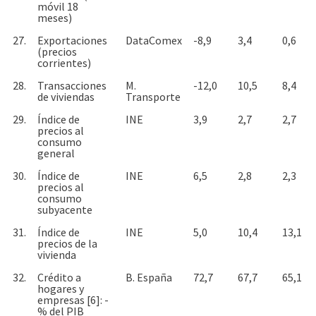
móvil 18
meses)
27.
Exportaciones
DataComex
-8,9
3,4
0,6
(precios
corrientes)
28.
Transacciones
M.
-12,0
10,5
8,4
de viviendas
Transporte
29.
Índice de
INE
3,9
2,7
2,7
precios al
consumo
general
30.
Índice de
INE
6,5
2,8
2,3
precios al
consumo
subyacente
31.
Índice de
INE
5,0
10,4
13,1
precios de la
vivienda
32.
Crédito a
B. España
72,7
67,7
65,1
hogares y
empresas [6]: -
% del PIB