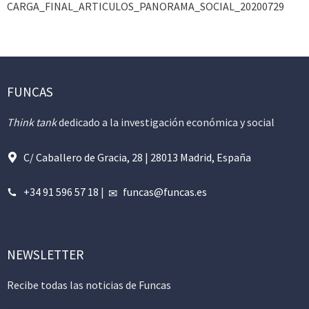
CARGA_FINAL_ARTICULOS_PANORAMA_SOCIAL_20200729
FUNCAS
Think tank
dedicado a la investigación económica y social
C/ Caballero de Gracia, 28 | 28013 Madrid, España
+34 91 596 57 18
|
funcas@funcas.es
NEWSLETTER
Recibe todas las noticias de Funcas