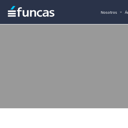
Nosotros
Á