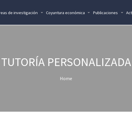
reas de investigación
Coyuntura económica
Publicaciones
Act
TUTORÍA PERSONALIZADA
Home