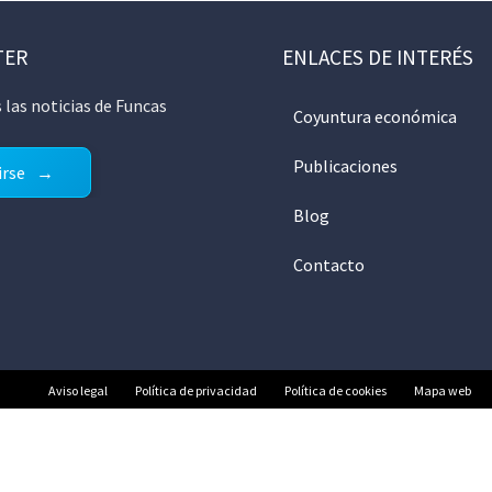
TER
ENLACES DE INTERÉS
 las noticias de Funcas
Coyuntura económica
Publicaciones
irse
Blog
Contacto
Aviso legal
Política de privacidad
Política de cookies
Mapa web