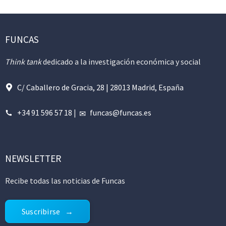
FUNCAS
Think tank
dedicado a la investigación económica y social
C/ Caballero de Gracia, 28 | 28013 Madrid, España
+34 91 596 57 18
|
funcas@funcas.es
NEWSLETTER
Recibe todas las noticias de Funcas
Suscribirse