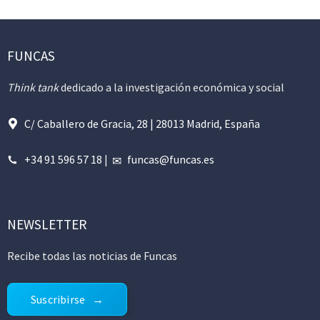
FUNCAS
Think tank
dedicado a la investigación económica y social
C/ Caballero de Gracia, 28 | 28013 Madrid, España
+34 91 596 57 18
|
funcas@funcas.es
NEWSLETTER
Recibe todas las noticias de Funcas
Suscribirse