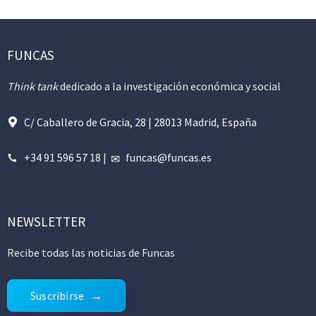
FUNCAS
Think tank
dedicado a la investigación económica y social
C/ Caballero de Gracia, 28 | 28013 Madrid, España
+34 91 596 57 18
|
funcas@funcas.es
NEWSLETTER
Recibe todas las noticias de Funcas
Suscribirse