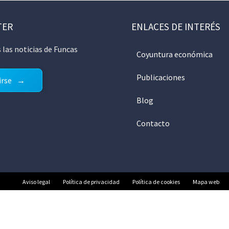
TER
ENLACES DE INTERÉS
 las noticias de Funcas
Coyuntura económica
Publicaciones
irse
Blog
Contacto
Aviso legal
Política de privacidad
Política de cookies
Mapa web