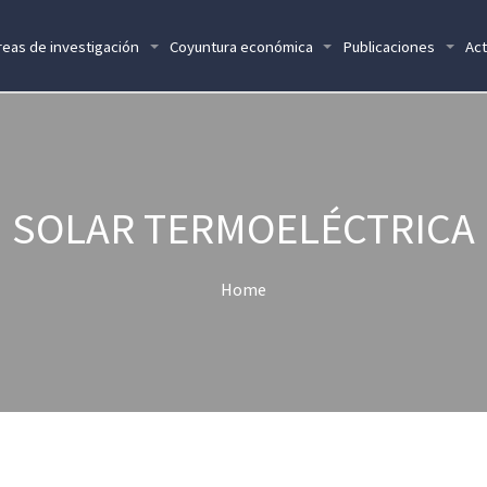
reas de investigación
Coyuntura económica
Publicaciones
Act
SOLAR TERMOELÉCTRICA
Home