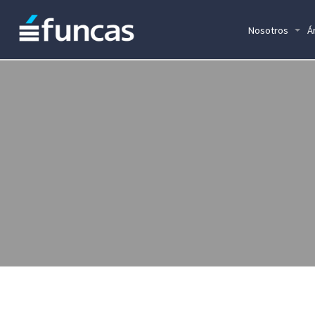
Nosotros
Á