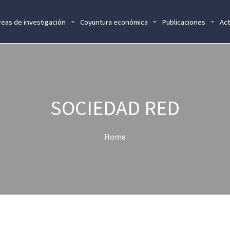
reas de investigación
Coyuntura económica
Publicaciones
Act
SOCIEDAD RED
Home