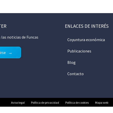
TER
ENLACES DE INTERÉS
 las noticias de Funcas
Coyuntura económica
Publicaciones
irse
Blog
Contacto
Aviso legal
Política de privacidad
Política de cookies
Mapa web