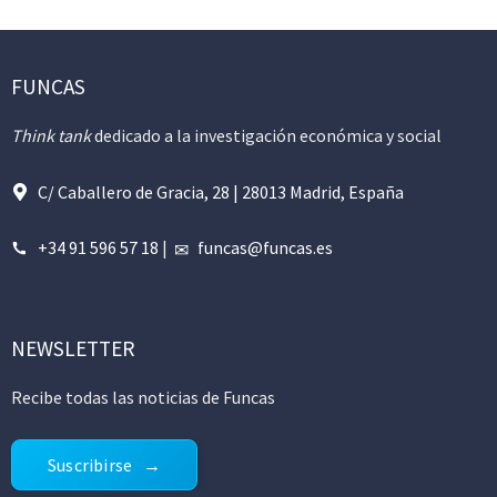
FUNCAS
Think tank
dedicado a la investigación económica y social
C/ Caballero de Gracia, 28 | 28013 Madrid, España
+34 91 596 57 18
|
funcas@funcas.es
NEWSLETTER
Recibe todas las noticias de Funcas
Suscribirse