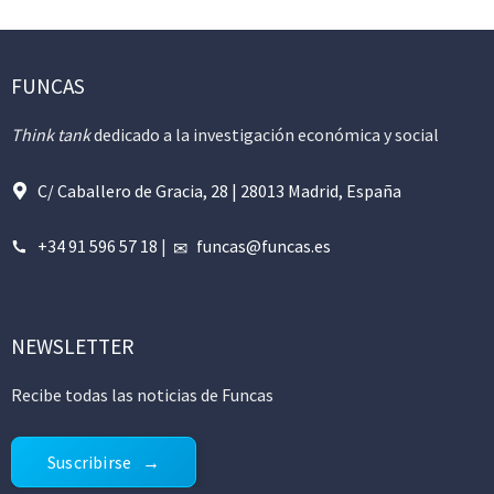
FUNCAS
Think tank
dedicado a la investigación económica y social
C/ Caballero de Gracia, 28 | 28013 Madrid, España
+34 91 596 57 18
|
funcas@funcas.es
NEWSLETTER
Recibe todas las noticias de Funcas
Suscribirse