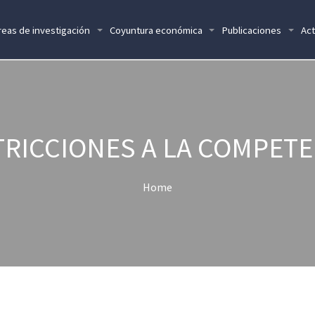
reas de investigación
Coyuntura económica
Publicaciones
Act
TRICCIONES A LA COMPETE
Home