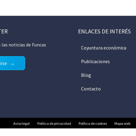
TER
ENLACES DE INTERÉS
 las noticias de Funcas
Coyuntura económica
Publicaciones
irse
Blog
Contacto
Aviso legal
Política de privacidad
Política de cookies
Mapa web