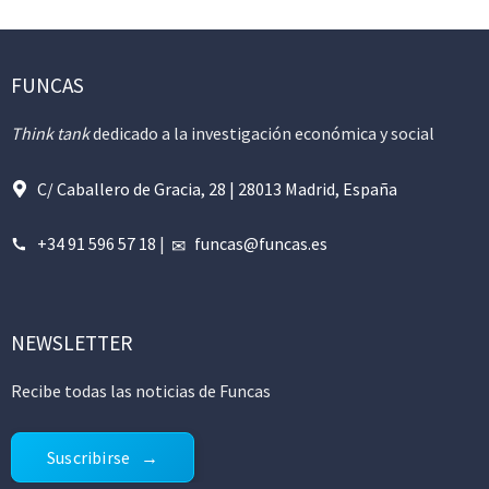
FUNCAS
Think tank
dedicado a la investigación económica y social
C/ Caballero de Gracia, 28 | 28013 Madrid, España
+34 91 596 57 18
|
funcas@funcas.es
NEWSLETTER
Recibe todas las noticias de Funcas
Suscribirse