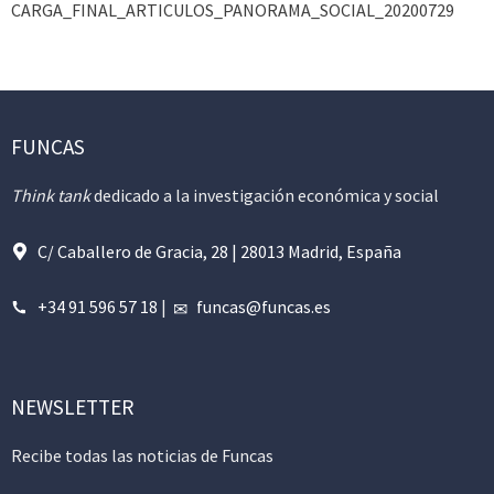
CARGA_FINAL_ARTICULOS_PANORAMA_SOCIAL_20200729
FUNCAS
Think tank
dedicado a la investigación económica y social
C/ Caballero de Gracia, 28 | 28013 Madrid, España
+34 91 596 57 18
|
funcas@funcas.es
NEWSLETTER
Recibe todas las noticias de Funcas