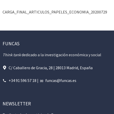
CARGA_FINAL_ARTICULOS_PAPELES_ECONOMIA_20200729
FUNCAS
Think tank
dedicado a la investigación económica y social
C/ Caballero de Gracia, 28 | 28013 Madrid, España
+34 91 596 57 18
|
funcas@funcas.es
NEWSLETTER