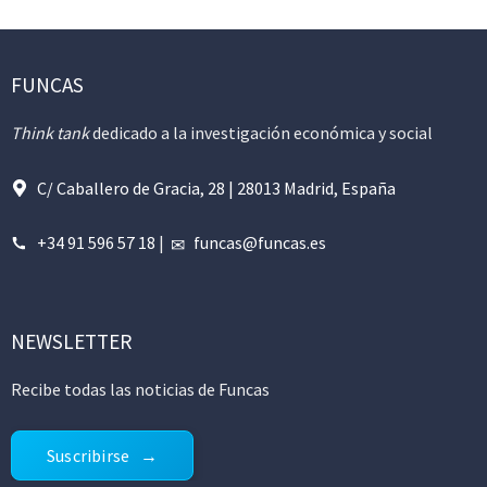
FUNCAS
Think tank
dedicado a la investigación económica y social
C/ Caballero de Gracia, 28 | 28013 Madrid, España
+34 91 596 57 18
|
funcas@funcas.es
NEWSLETTER
Recibe todas las noticias de Funcas
Suscribirse