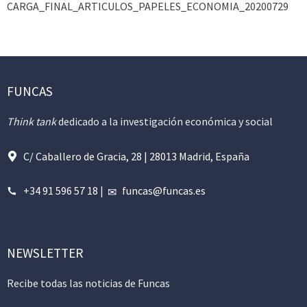
CARGA_FINAL_ARTICULOS_PAPELES_ECONOMIA_20200729
FUNCAS
Think tank
dedicado a la investigación económica y social
C/ Caballero de Gracia, 28 | 28013 Madrid, España
+34 91 596 57 18
|
funcas@funcas.es
NEWSLETTER
Recibe todas las noticias de Funcas