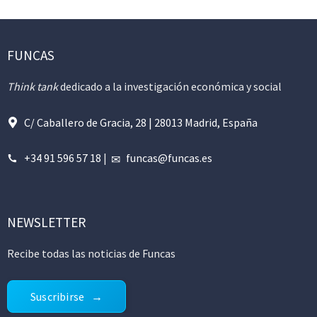
FUNCAS
Think tank
dedicado a la investigación económica y social
C/ Caballero de Gracia, 28 | 28013 Madrid, España
+34 91 596 57 18
|
funcas@funcas.es
NEWSLETTER
Recibe todas las noticias de Funcas
Suscribirse