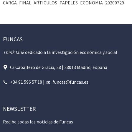
CARGA_FINAL_ARTICULOS_PAPELES_ECONOMIA_20200729
FUNCAS
Think tank
dedicado a la investigación económica y social
C/ Caballero de Gracia, 28 | 28013 Madrid, España
+34 91 596 57 18
|
funcas@funcas.es
NEWSLETTER
Recibe todas las noticias de Funcas