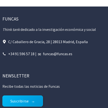
FUNCAS
Think tank
dedicado a la investigación económica y social
C/ Caballero de Gracia, 28 | 28013 Madrid, España
+34 91 596 57 18
|
funcas@funcas.es
NEWSLETTER
Recibe todas las noticias de Funcas
Suscribirse