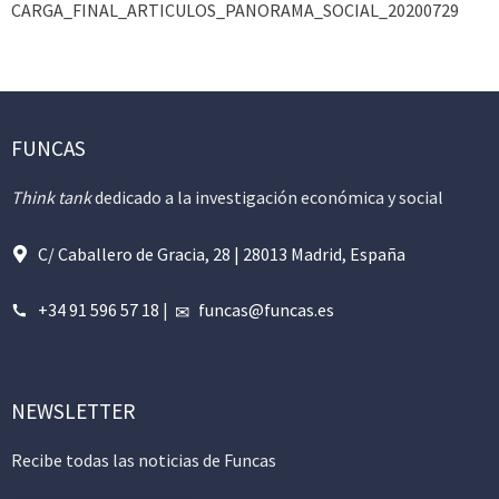
CARGA_FINAL_ARTICULOS_PANORAMA_SOCIAL_20200729
FUNCAS
Think tank
dedicado a la investigación económica y social
C/ Caballero de Gracia, 28 | 28013 Madrid, España
+34 91 596 57 18
|
funcas@funcas.es
NEWSLETTER
Recibe todas las noticias de Funcas