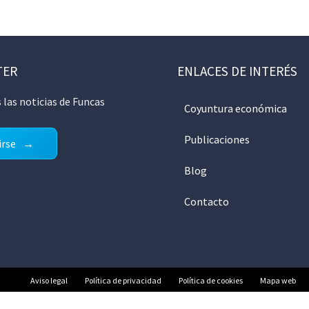
TER
ENLACES DE INTERÉS
 las noticias de Funcas
Coyuntura económica
Publicaciones
irse
Blog
Contacto
Aviso legal
Política de privacidad
Política de cookies
Mapa web