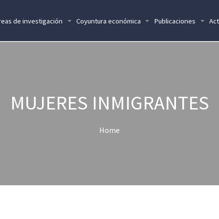
reas de investigación
Coyuntura económica
Publicaciones
Act
MUJERES INMIGRANTES
Home