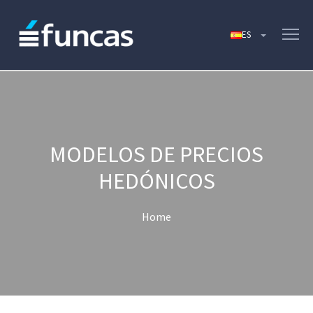
MODELOS DE PRECIOS
HEDÓNICOS
Home