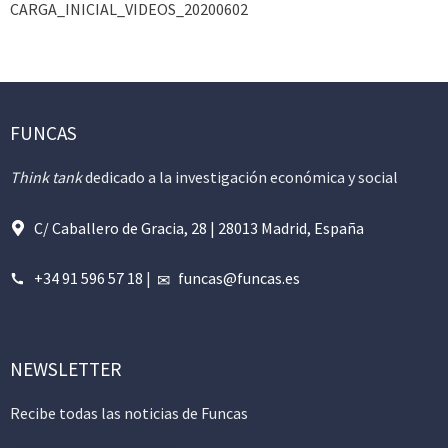
CARGA_INICIAL_VIDEOS_20200602
FUNCAS
Think tank
dedicado a la investigación económica y social
C/ Caballero de Gracia, 28 | 28013 Madrid, España
+34 91 596 57 18
|
funcas@funcas.es
NEWSLETTER
Recibe todas las noticias de Funcas