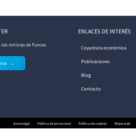
TER
ENLACES DE INTERÉS
 las noticias de Funcas
Coyuntura económica
Publicaciones
irse
Blog
Contacto
Aviso legal
Política de privacidad
Política de cookies
Mapa web