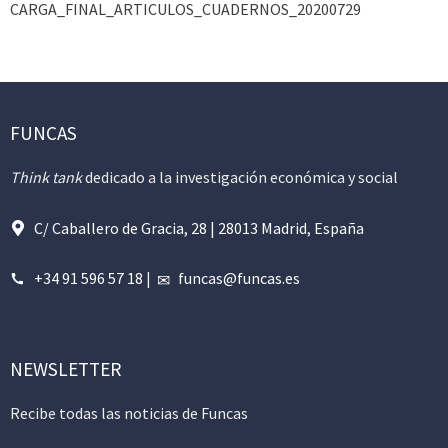
CARGA_FINAL_ARTICULOS_CUADERNOS_20200729
FUNCAS
Think tank
dedicado a la investigación económica y social
C/ Caballero de Gracia, 28 | 28013 Madrid, España
+34 91 596 57 18
|
funcas@funcas.es
NEWSLETTER
Recibe todas las noticias de Funcas