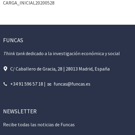
CARGA_INICIAL20200528
FUNCAS
Think tank
dedicado a la investigación económica y social
C/ Caballero de Gracia, 28 | 28013 Madrid, España
+34 91 596 57 18
|
funcas@funcas.es
NEWSLETTER
Recibe todas las noticias de Funcas