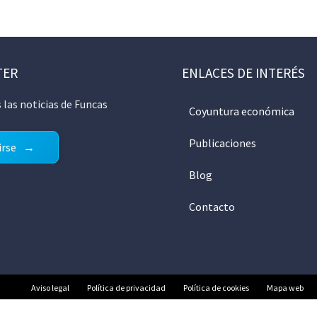
TER
ENLACES DE INTERÉS
 las noticias de Funcas
Coyuntura económica
Publicaciones
irse
Blog
Contacto
Aviso legal
Política de privacidad
Política de cookies
Mapa web