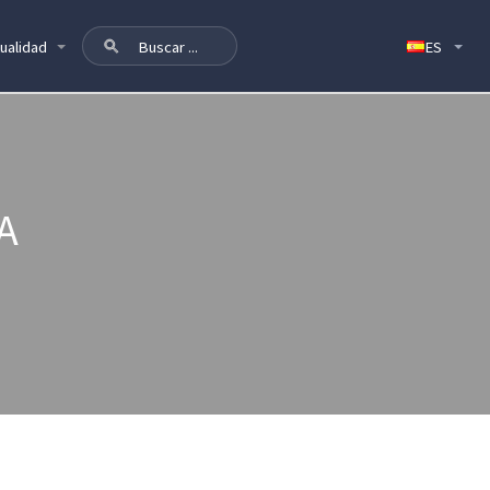
ualidad
A