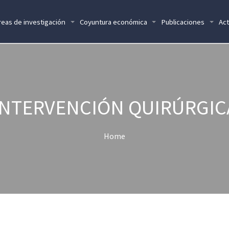
reas de investigación
Coyuntura económica
Publicaciones
Act
INTERVENCIÓN QUIRÚRGIC
Home