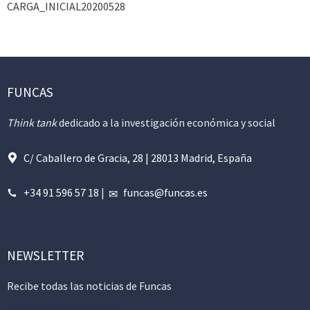
CARGA_INICIAL20200528
FUNCAS
Think tank
dedicado a la investigación económica y social
C/ Caballero de Gracia, 28 | 28013 Madrid, España
+34 91 596 57 18
|
funcas@funcas.es
NEWSLETTER
Recibe todas las noticias de Funcas