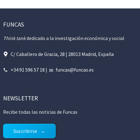
FUNCAS
Think tank
dedicado a la investigación económica y social
C/ Caballero de Gracia, 28 | 28013 Madrid, España
+34 91 596 57 18
|
funcas@funcas.es
NEWSLETTER
Recibe todas las noticias de Funcas
Suscribirse