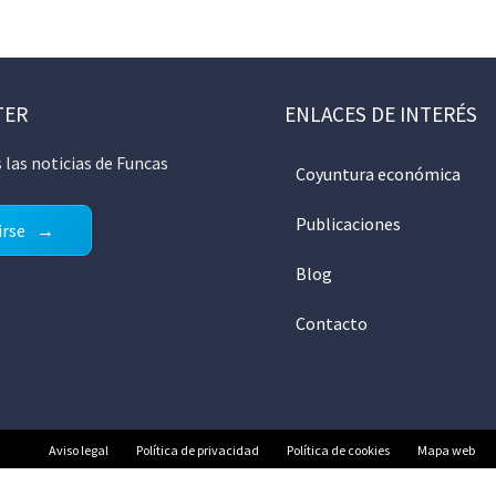
TER
ENLACES DE INTERÉS
 las noticias de Funcas
Coyuntura económica
Publicaciones
irse
Blog
Contacto
Aviso legal
Política de privacidad
Política de cookies
Mapa web