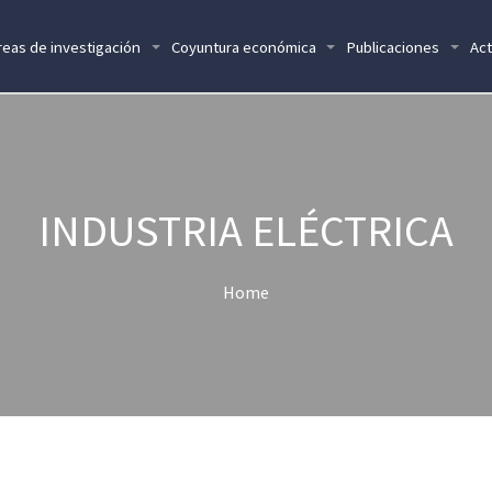
reas de investigación
Coyuntura económica
Publicaciones
Act
INDUSTRIA ELÉCTRICA
Home