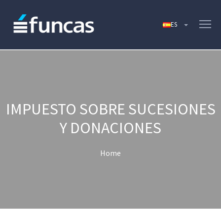
IMPUESTO SOBRE SUCESIONES
Y DONACIONES
Home