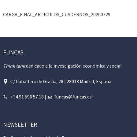
CARGA_FINAL_ARTICULOS_CUADERNOS_20200729
FUNCAS
Think tank
dedicado a la investigación económica y social
C/ Caballero de Gracia, 28 | 28013 Madrid, España
+34 91 596 57 18
|
funcas@funcas.es
NEWSLETTER