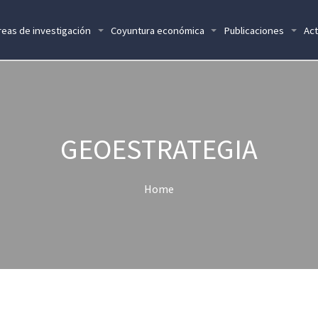
reas de investigación
Coyuntura económica
Publicaciones
Act
GEOESTRATEGIA
Home