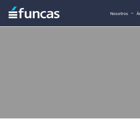
Nosotros
Á