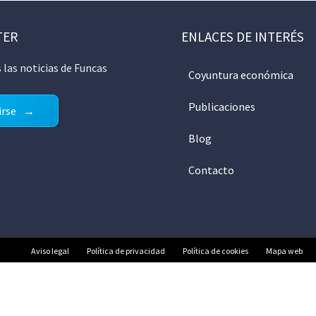
TER
ENLACES DE INTERÉS
 las noticias de Funcas
Coyuntura económica
Publicaciones
irse
Blog
Contacto
Aviso legal
Política de privacidad
Política de cookies
Mapa web