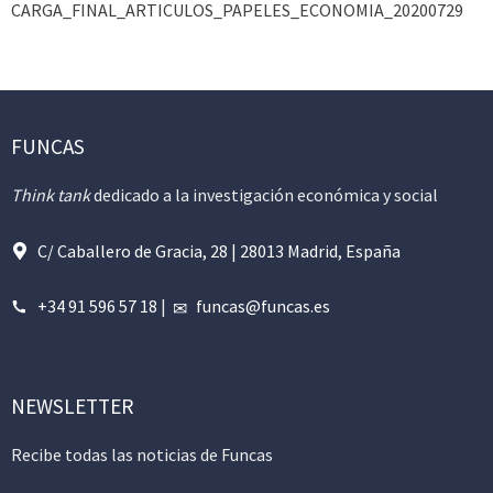
CARGA_FINAL_ARTICULOS_PAPELES_ECONOMIA_20200729
FUNCAS
Think tank
dedicado a la investigación económica y social
C/ Caballero de Gracia, 28 | 28013 Madrid, España
+34 91 596 57 18
|
funcas@funcas.es
NEWSLETTER
Recibe todas las noticias de Funcas