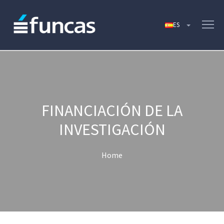
FINANCIACIÓN DE LA
INVESTIGACIÓN
Home