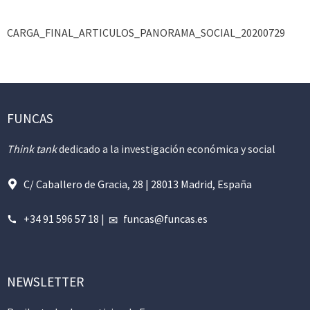
CARGA_FINAL_ARTICULOS_PANORAMA_SOCIAL_20200729
FUNCAS
Think tank
dedicado a la investigación económica y social
C/ Caballero de Gracia, 28 | 28013 Madrid, España
+34 91 596 57 18
|
funcas@funcas.es
NEWSLETTER