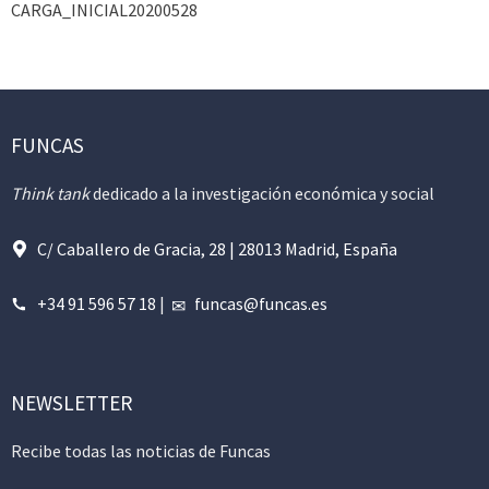
CARGA_INICIAL20200528
FUNCAS
Think tank
dedicado a la investigación económica y social
C/ Caballero de Gracia, 28 | 28013 Madrid, España
+34 91 596 57 18
|
funcas@funcas.es
NEWSLETTER
Recibe todas las noticias de Funcas