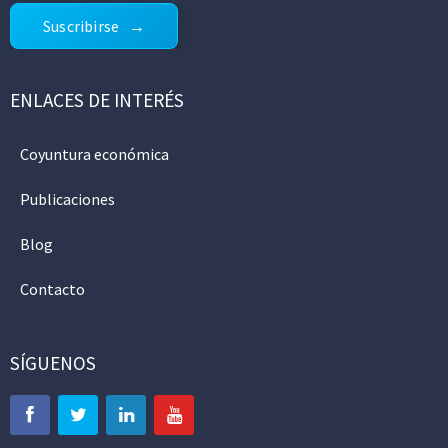
Suscribirse
ENLACES DE INTERÉS
Coyuntura económica
Publicaciones
Blog
Contacto
SÍGUENOS