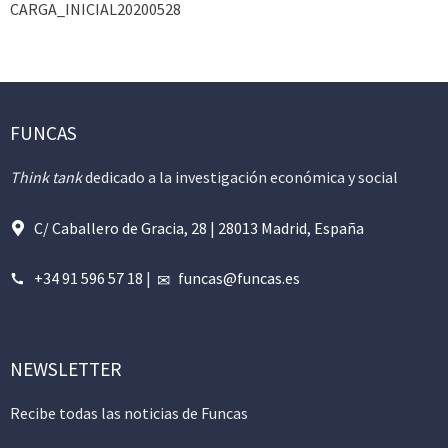
CARGA_INICIAL20200528
FUNCAS
Think tank
dedicado a la investigación económica y social
C/ Caballero de Gracia, 28 | 28013 Madrid, España
+34 91 596 57 18
|
funcas@funcas.es
NEWSLETTER
Recibe todas las noticias de Funcas