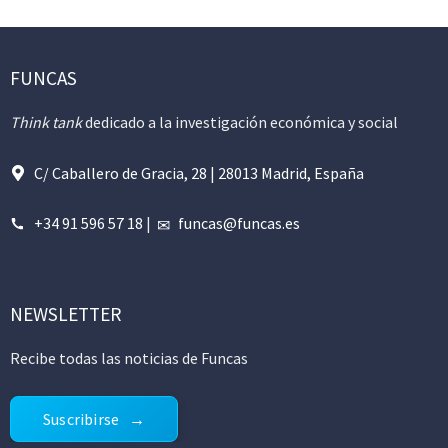
FUNCAS
Think tank
dedicado a la investigación económica y social
C/ Caballero de Gracia, 28 | 28013 Madrid, España
+34 91 596 57 18
|
funcas@funcas.es
NEWSLETTER
Recibe todas las noticias de Funcas
Suscribirse