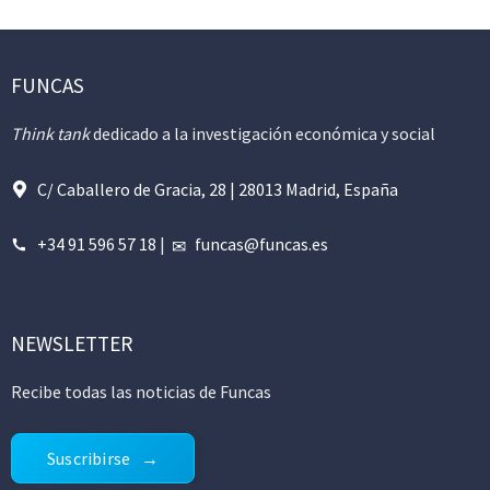
FUNCAS
Think tank
dedicado a la investigación económica y social
C/ Caballero de Gracia, 28 | 28013 Madrid, España
+34 91 596 57 18
|
funcas@funcas.es
NEWSLETTER
Recibe todas las noticias de Funcas
Suscribirse