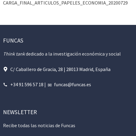
CARGA_FINAL_ARTICULOS_PAPELES_ECONOMIA_20200729
FUNCAS
Think tank
dedicado a la investigación económica y social
C/ Caballero de Gracia, 28 | 28013 Madrid, España
+34 91 596 57 18
|
funcas@funcas.es
NEWSLETTER
Recibe todas las noticias de Funcas