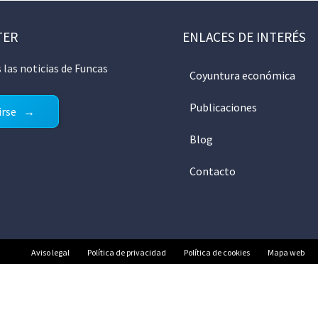
TER
ENLACES DE INTERÉS
 las noticias de Funcas
Coyuntura económica
Publicaciones
irse
Blog
Contacto
Aviso legal
Política de privacidad
Política de cookies
Mapa web