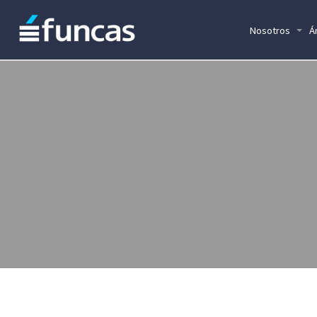
Nosotros
Á