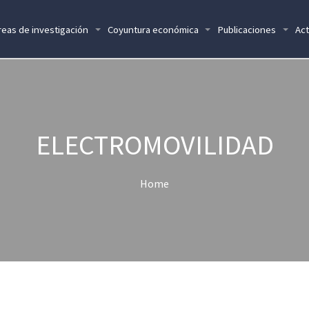
reas de investigación
Coyuntura económica
Publicaciones
Act
ELECTROMOVILIDAD
Home