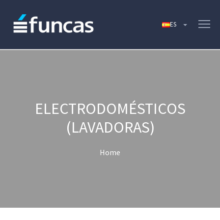
ELECTRODOMÉSTICOS
(LAVADORAS)
Home