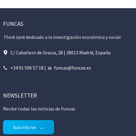
FUNCAS
Think tank
dedicado a la investigación económica y social
C/ Caballero de Gracia, 28 | 28013 Madrid, España
+34 91 596 57 18
|
funcas@funcas.es
NEWSLETTER
Recibe todas las noticias de Funcas
Suscribirse