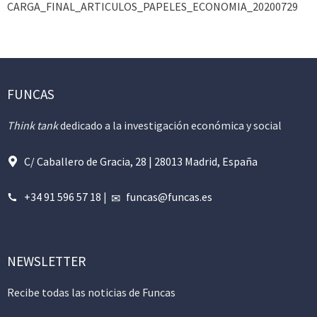
CARGA_FINAL_ARTICULOS_PAPELES_ECONOMIA_20200729
FUNCAS
Think tank
dedicado a la investigación económica y social
C/ Caballero de Gracia, 28 | 28013 Madrid, España
+34 91 596 57 18
|
funcas@funcas.es
NEWSLETTER
Recibe todas las noticias de Funcas