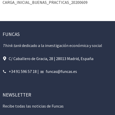
CARGA_INICIAL_BUENAS_PRACTICAS_20200609
FUNCAS
Think tank
dedicado a la investigación económica y social
C/ Caballero de Gracia, 28 | 28013 Madrid, España
+34 91 596 57 18
|
funcas@funcas.es
NEWSLETTER
Recibe todas las noticias de Funcas