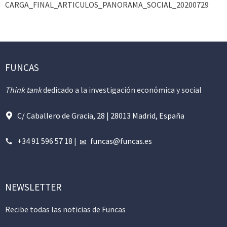
CARGA_FINAL_ARTICULOS_PANORAMA_SOCIAL_20200729
FUNCAS
Think tank
dedicado a la investigación económica y social
C/ Caballero de Gracia, 28 | 28013 Madrid, España
+34 91 596 57 18
|
funcas@funcas.es
NEWSLETTER
Recibe todas las noticias de Funcas