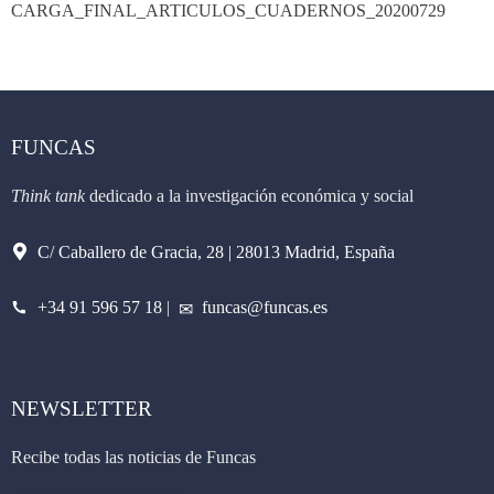
CARGA_FINAL_ARTICULOS_CUADERNOS_20200729
FUNCAS
Think tank
dedicado a la investigación económica y social
C/ Caballero de Gracia, 28 | 28013 Madrid, España
+34 91 596 57 18
|
funcas@funcas.es
NEWSLETTER
Recibe todas las noticias de Funcas