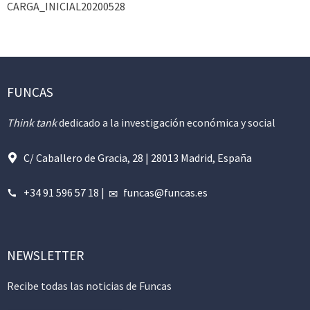
CARGA_INICIAL20200528
FUNCAS
Think tank
dedicado a la investigación económica y social
C/ Caballero de Gracia, 28 | 28013 Madrid, España
+34 91 596 57 18
|
funcas@funcas.es
NEWSLETTER
Recibe todas las noticias de Funcas