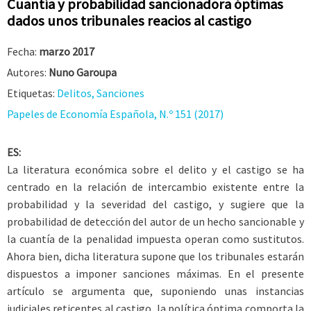
Cuantía y probabilidad sancionadora óptimas
dados unos tribunales reacios al castigo
Fecha:
marzo 2017
Autores:
Nuno Garoupa
Etiquetas:
Delitos, Sanciones
Papeles de Economía Española, N.º 151 (2017)
ES:
La literatura económica sobre el delito y el castigo se ha
centrado en la relación de intercambio existente entre la
probabilidad y la severidad del castigo, y sugiere que la
probabilidad de detección del autor de un hecho sancionable y
la cuantía de la penalidad impuesta operan como sustitutos.
Ahora bien, dicha literatura supone que los tribunales estarán
dispuestos a imponer sanciones máximas. En el presente
artículo se argumenta que, suponiendo unas instancias
judiciales reticentes al castigo, la política óptima comporta la