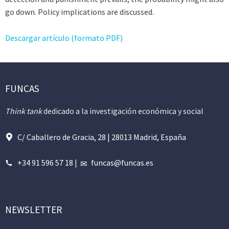
go down. Policy implications are discussed.
Descargar artículo (formato PDF)
FUNCAS
Think tank
dedicado a la investigación económica y social
C/ Caballero de Gracia, 28 | 28013 Madrid, España
+34 91 596 57 18
|
funcas@funcas.es
NEWSLETTER