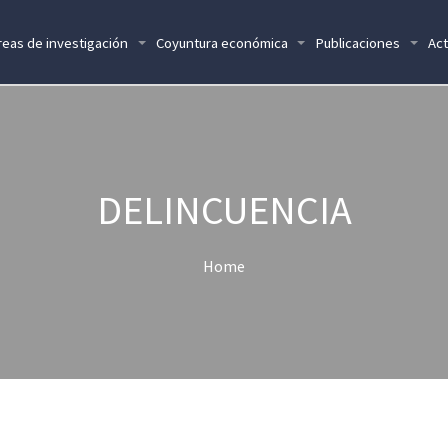
reas de investigación
Coyuntura económica
Publicaciones
Act
DELINCUENCIA
Home