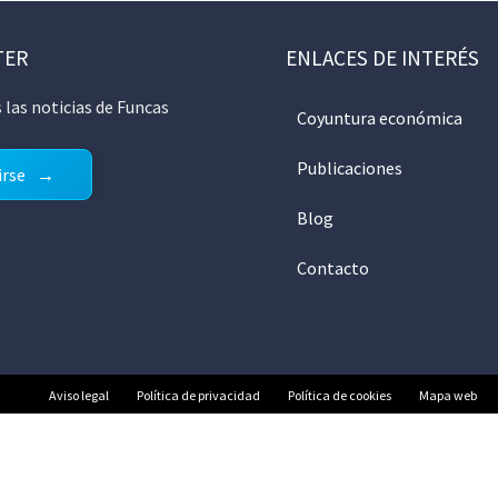
TER
ENLACES DE INTERÉS
 las noticias de Funcas
Coyuntura económica
Publicaciones
irse
Blog
Contacto
Aviso legal
Política de privacidad
Política de cookies
Mapa web