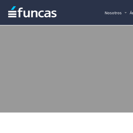
Nosotros
Á