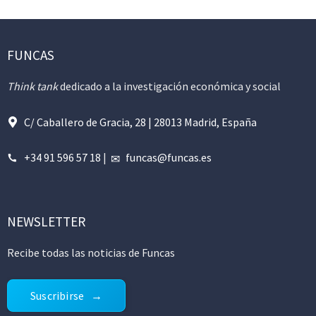
FUNCAS
Think tank
dedicado a la investigación económica y social
C/ Caballero de Gracia, 28 | 28013 Madrid, España
+34 91 596 57 18
|
funcas@funcas.es
NEWSLETTER
Recibe todas las noticias de Funcas
Suscribirse